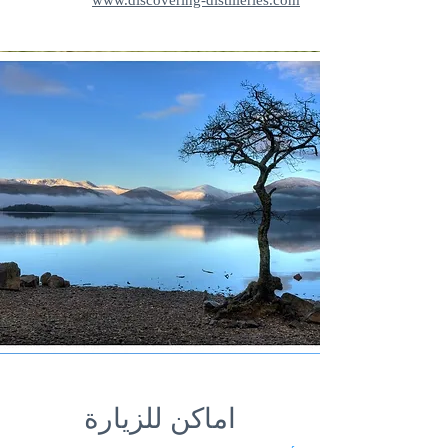
www.discovering-distilleries.com
اماكن للزيارة