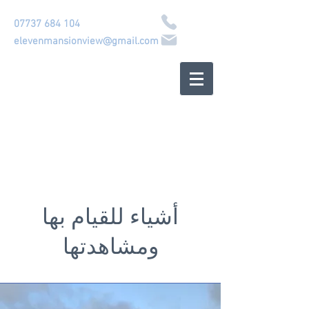
07737 684 104
elevenmansionview@gmail.com
منزل الواجهة
البحرية الاسكتلندية
كورانبوي
أشياء للقيام بها
ومشاهدتها