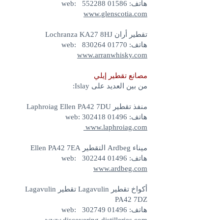
هاتف: 01586 552288 web:
www.glenscotia.com
تقطير أران Lochranza KA27 8HJ
هاتف: 01770 830264 web:
www.arranwhisky.com
مصانع تقطير إيلي
من بين العديد على Islay:
منفذ تقطير Laphroiag Ellen PA42 7DU
هاتف: 01496 302418 web:
www.laphroiag.com
ميناء Ardbeg التقطير Ellen PA42 7EA
هاتف: 01496 302244 web:
www.ardbeg.com
أكواخ تقطير Lagavulin تقطير Lagavulin
PA42 7DZ
هاتف: 01496 302749 web: