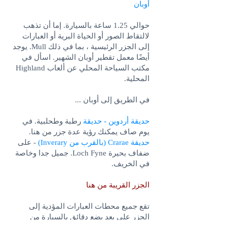
أوبان
حوالي 1.25 ساعة بالسيارة. إما أن تذهب
لالتقاط الصور أو الحياة البرية أو العبارات
إلى الجزر الرئيسية ، بما في ذلك Mull. يوجد
أيضًا معمل تقطير أوبان الشهير. اسأل في
مكتب السياحة المحلي عن ألعاب Highland
المحلية.
في الطريق إلى أوبان ...
حديقة أردوين - حديقة
رطبة وطحلبية. في
يوم صاف يمكنك رؤية عدة جزر من هنا.
حديقة Crarae (بالقرب من Inverary)
- على
ضفاف بحيرة Loch Fyne. جميل جدا وخاصة
في الخريف.
الجزر القريبة من هنا
تقع جميع محطات العبارات المؤدية إلى
الجزر على بعد بضع دقائق بالسيارة من