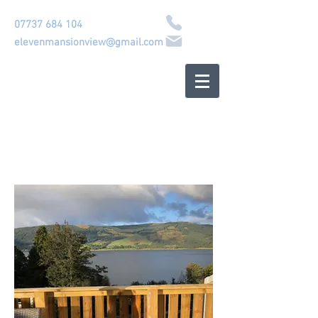
07737 684 104
elevenmansionview@gmail.com
منزل الواجهة
البحرية الاسكتلندية
كورانبوي