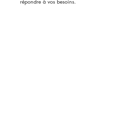
répondre à vos besoins.
Location de vacances