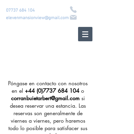
07737 684 104
elevenmansionview@gmail.com
Casa escocesa frente al
mar
CORRANBUIE
Póngase en contacto con nosotros
en el
+44 (0)7737 684 104
o
corranbuietarbert@gmail.com
si
desea reservar una estancia. Las
reservas son generalmente de
viernes a viernes, pero haremos
todo lo posible para satisfacer sus